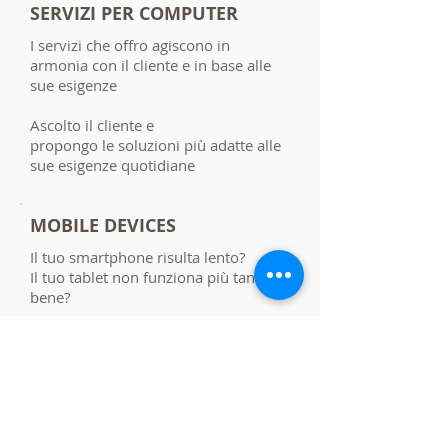
SERVIZI PER COMPUTER
I servizi che offro agiscono in
armonia con il cliente e in base alle
sue esigenze
Ascolto il cliente e
propongo le soluzioni più adatte alle
sue esigenze quotidiane
MOBILE DEVICES
Il tuo smartphone risulta lento?
Il tuo tablet non funziona più tanto
bene?
Nessun problema, contattami per un
preventivo gratuito e verificherò la
soluzione giusta per te
FOR SMALL BUSINESS