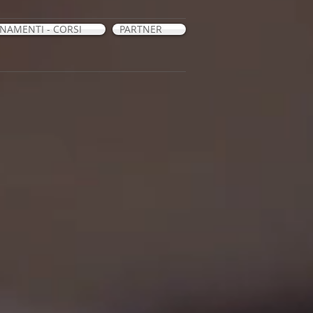
RNAMENTI - CORSI
PARTNER