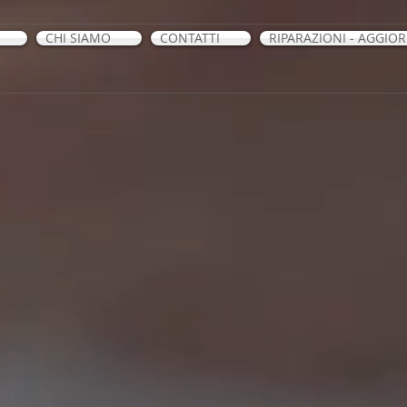
CHI SIAMO
CONTATTI
RIPARAZIONI - AGGIO