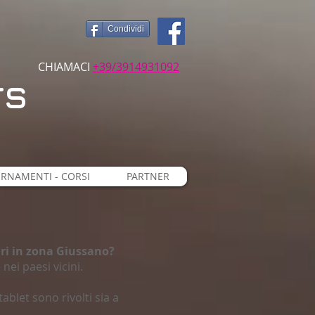
Condividi
CHIAMACI​​
+39/3914931092
rs
ORNAMENTI - CORSI
PARTNER
ari in zona Giussano?
nei paesi vicini.
ablet sono rivolti sia a