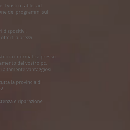
 il vostro tablet ad
zione dei programmi sul
 dispositivi.
offerti a prezzi
istenza informatica presso
namento del vostro pc,
ti altamente vantaggiosi.
utta la provincia di
2.
stenza e riparazione