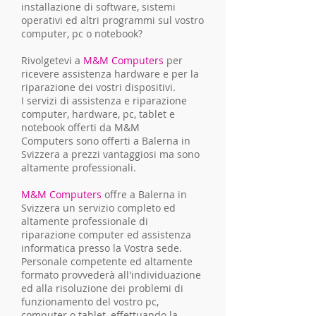
installazione di software, sistemi
operativi ed altri programmi sul vostro
computer, pc o notebook?
Rivolgetevi a
M&M Computers
per
ricevere assistenza hardware e per la
riparazione dei vostri dispositivi.
I servizi di assistenza e riparazione
computer, hardware, pc, tablet e
notebook offerti da M&M
Computers sono offerti a Balerna in
Svizzera a prezzi vantaggiosi ma sono
altamente professionali.
M&M Computers
offre a Balerna in
Svizzera un servizio completo ed
altamente professionale di
riparazione computer ed assistenza
informatica presso la Vostra sede.
Personale competente ed altamente
formato provvederà all'individuazione
ed alla risoluzione dei problemi di
funzionamento del vostro pc,
computer o tablet, effettuando la